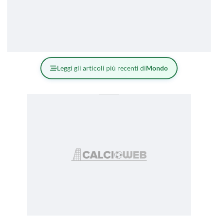
Leggi gli articoli più recenti di
Mondo