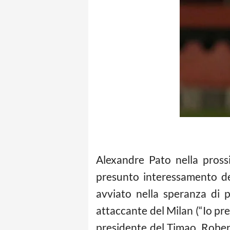
Alexandre Pato nella prossi
presunto interessamento del
avviato nella speranza di p
attaccante del Milan (“Io pre
presidente del Timao, Rober