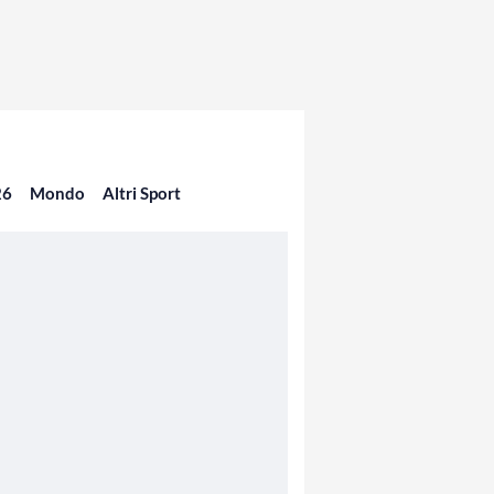
26
Mondo
Altri Sport