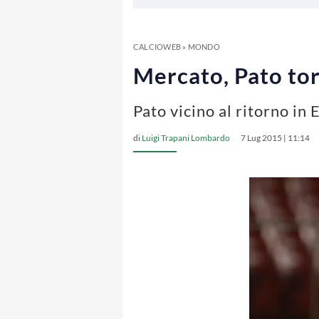
CALCIOWEB
»
MONDO
Mercato, Pato tor
Pato vicino al ritorno in 
di
Luigi Trapani Lombardo
7 Lug 2015 | 11:14