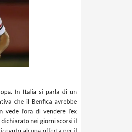
pa. In Italia si parla di un
ativa che il Benfica avrebbe
n vede l’ora di vendere l’ex
ichiarato nei giorni scorsi il
cevuto alcuna offerta per il