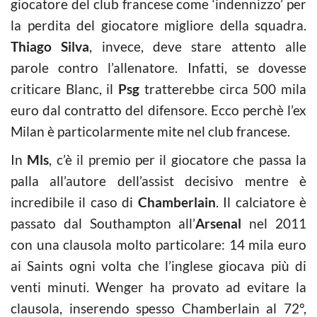
giocatore del club francese come ‘indennizzo’ per
la perdita del giocatore migliore della squadra.
Thiago Silva
, invece, deve stare attento alle
parole contro l’allenatore. Infatti, se dovesse
criticare Blanc, il
Psg
tratterebbe circa 500 mila
euro dal contratto del difensore. Ecco perchè l’ex
Milan è particolarmente mite nel club francese.
In
Mls
, c’è il premio per il giocatore che passa la
palla all’autore dell’assist decisivo mentre è
incredibile il caso di
Chamberlain
. Il calciatore è
passato dal Southampton all’
Arsenal
nel 2011
con una clausola molto particolare: 14 mila euro
ai Saints ogni volta che l’inglese giocava più di
venti minuti. Wenger ha provato ad evitare la
clausola, inserendo spesso Chamberlain al 72°,