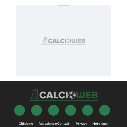
Chi siamo
Redazione e Contatti
Privacy
Note legali