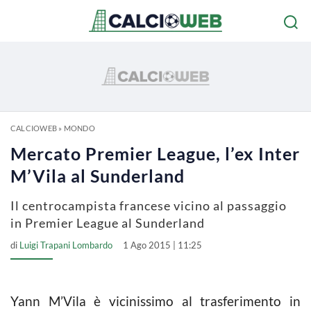
CALCIOWEB
»
MONDO
Mercato Premier League, l’ex Inter
M’Vila al Sunderland
Il centrocampista francese vicino al passaggio
in Premier League al Sunderland
di
Luigi Trapani Lombardo
1 Ago 2015 | 11:25
Yann M’Vila è vicinissimo al trasferimento in