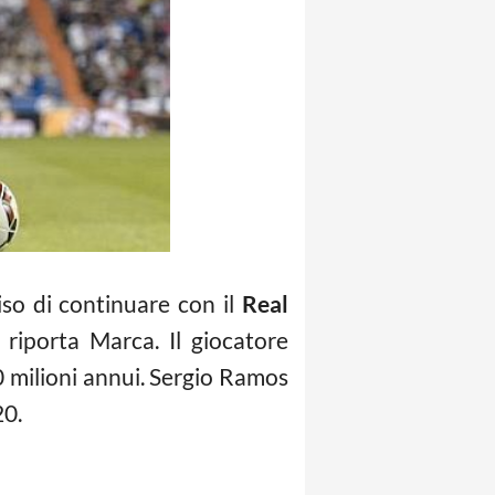
iso di continuare con il
Real
riporta Marca. Il giocatore
10 milioni annui. Sergio Ramos
20.