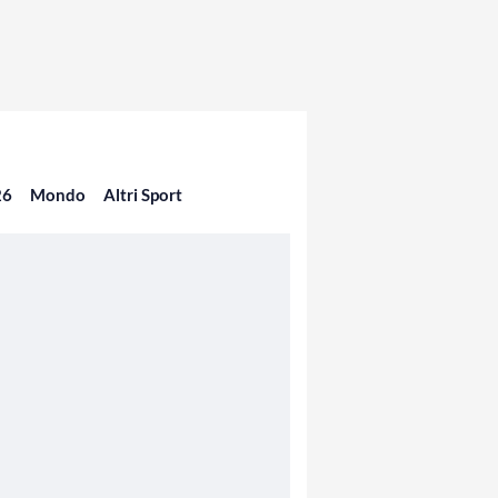
26
Mondo
Altri Sport