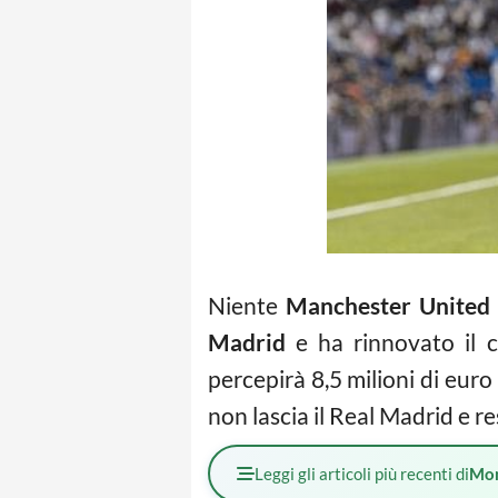
Niente
Manchester United
Madrid
e ha rinnovato il c
percepirà 8,5 milioni di euro
non lascia il Real Madrid e r
Leggi gli articoli più recenti di
Mo