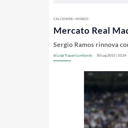
CALCIOWEB
»
MONDO
Mercato Real Madr
Sergio Ramos rinnova con
di
Luigi Trapani Lombardo
30 Lug 2015 | 10:24