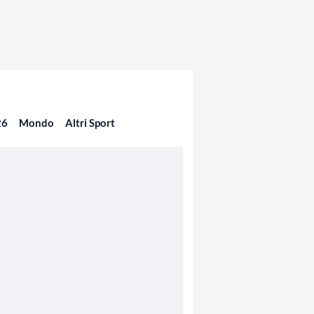
26
Mondo
Altri Sport