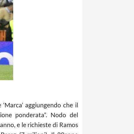
e ‘Marca’ aggiungendo che il
sione ponderata”. Nodo del
anno, e le richieste di Ramos