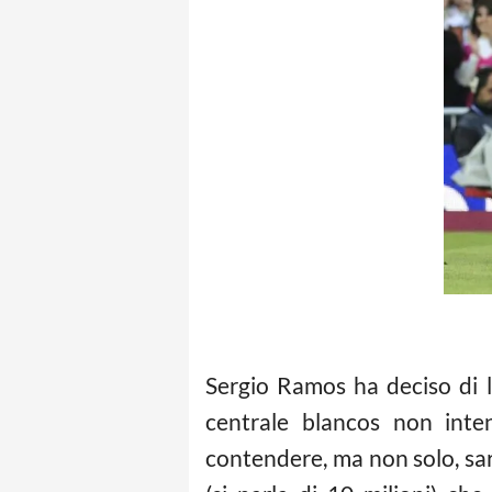
Sergio Ramos ha deciso di l
centrale blancos non inte
contendere, ma non solo, sar