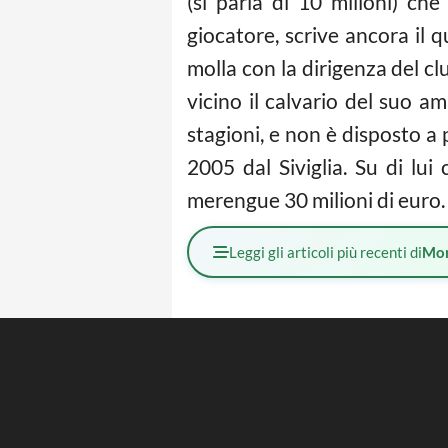
(si parla di 10 milioni) ch
giocatore, scrive ancora il q
molla con la dirigenza del cl
vicino il calvario del suo am
stagioni, e non è disposto a 
2005 dal Siviglia. Su di lu
merengue 30 milioni di euro.
Leggi gli articoli più recenti di
Mo