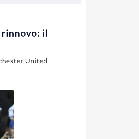
rinnovo: il
nchester United