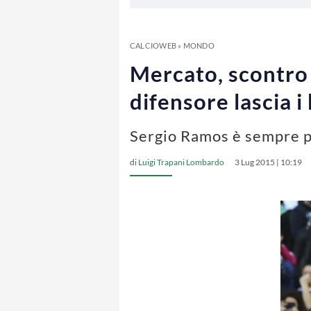
CALCIOWEB
»
MONDO
Mercato, scontro 
difensore lascia i
Sergio Ramos è sempre p
di
Luigi Trapani Lombardo
3 Lug 2015 | 10:19