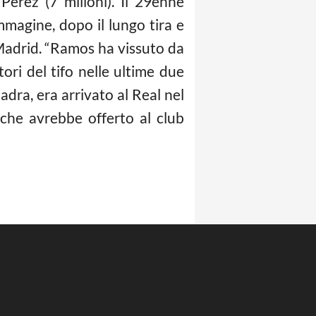
Perez (7 milioni). Il 29enne
immagine, dopo il lungo tira e
l Madrid. “Ramos ha vissuto da
tori del tifo nelle ultime due
adra, era arrivato al Real nel
 che avrebbe offerto al club