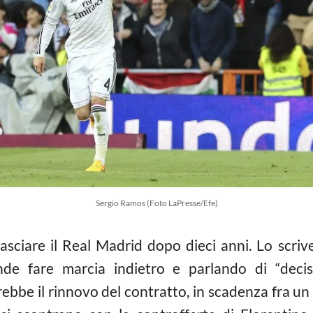
Sergio Ramos (Foto LaPresse/Efe)
asciare il Real Madrid dopo dieci anni. Lo scriv
nde fare marcia indietro e parlando di “deci
ebbe il rinnovo del contratto, in scadenza fra un 