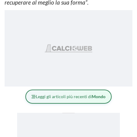
recuperare al meglio la sua forma”
.
Leggi gli articoli più recenti di
Mondo