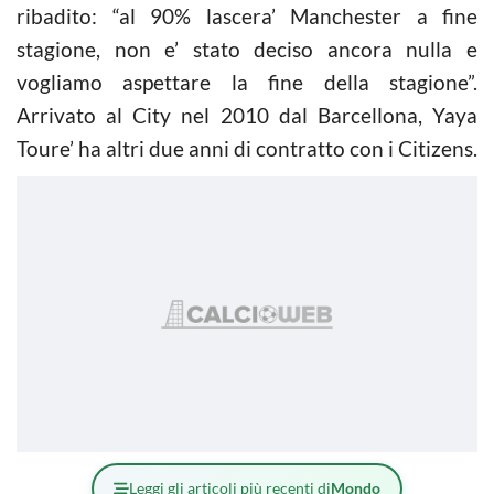
ribadito: “al 90% lascera’ Manchester a fine
stagione, non e’ stato deciso ancora nulla e
vogliamo aspettare la fine della stagione”.
Arrivato al City nel 2010 dal Barcellona, Yaya
Toure’ ha altri due anni di contratto con i Citizens.
Leggi gli articoli più recenti di
Mondo