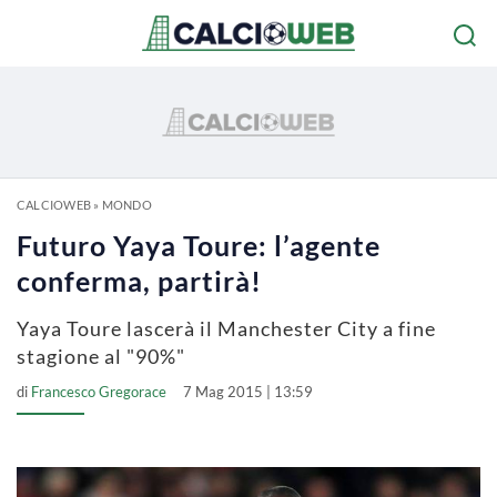
CALCIOWEB
»
MONDO
Futuro Yaya Toure: l’agente
conferma, partirà!
Yaya Toure lascerà il Manchester City a fine
stagione al "90%"
di
Francesco Gregorace
7 Mag 2015 | 13:59