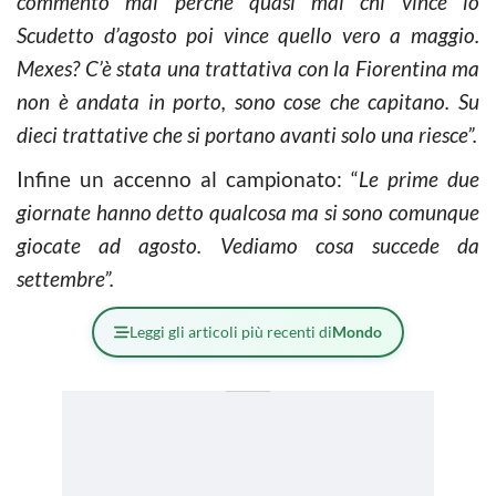
commento mai perchè quasi mai chi vince lo
Scudetto d’agosto poi vince quello vero a maggio.
Mexes? C’è stata una trattativa con la Fiorentina ma
non è andata in porto, sono cose che capitano. Su
dieci trattative che si portano avanti solo una riesce”.
Infine un accenno al campionato: “
Le prime due
giornate hanno detto qualcosa ma si sono comunque
giocate ad agosto. Vediamo cosa succede da
settembre”.
Leggi gli articoli più recenti di
Mondo