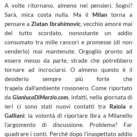
A volte ritornano, almeno nei pensieri. Sogni?
Sarà, mica costa nulla. Ma il
Milan
torna a
pensare a
Zlatan Ibrahimovic
, vecchio amore mai
del tutto scordato, nonostante un addio
consumato tra mille rancori e promesse (di non
venderlo) mai mantenute. Orgoglio pronto ad
essere messo da parte, strade che potrebbero
tornare ad incrociarsi. O almeno questo è il
desiderio sempre più forte che
trapela dall’ambiente rossonero. Come riportato
da
GianlucaDiMarzio.com
, infatti, nella giornata di
ieri ci sono stati nuovi contatti tra
Raiola
e
Galliani
: la volontà di riportare Ibra a Milanello
l’argomento di discussione. Problema? Far
quadrare i conti. Perché dopo l’inaspettato addio