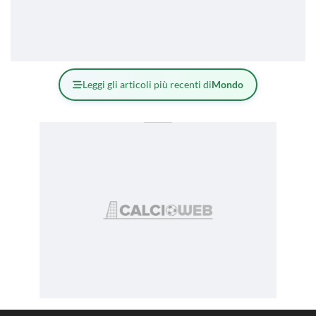
Leggi gli articoli più recenti di
Mondo