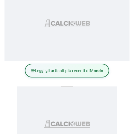
Leggi gli articoli più recenti di
Mondo