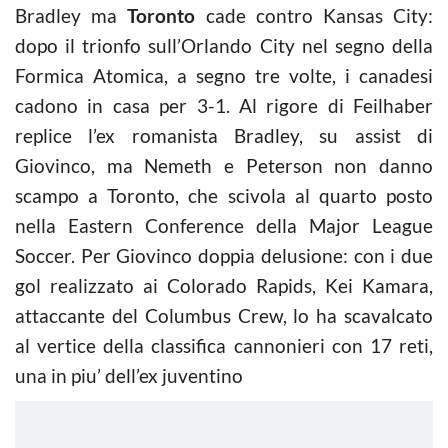
Bradley ma
Toronto
cade contro Kansas City:
dopo il trionfo sull’Orlando City nel segno della
Formica Atomica, a segno tre volte, i canadesi
cadono in casa per 3-1. Al rigore di Feilhaber
replice l’ex romanista Bradley, su assist di
Giovinco, ma Nemeth e Peterson non danno
scampo a Toronto, che scivola al quarto posto
nella Eastern Conference della Major League
Soccer. Per Giovinco doppia delusione: con i due
gol realizzato ai Colorado Rapids, Kei Kamara,
attaccante del Columbus Crew, lo ha scavalcato
al vertice della classifica cannonieri con 17 reti,
una in piu’ dell’ex juventino