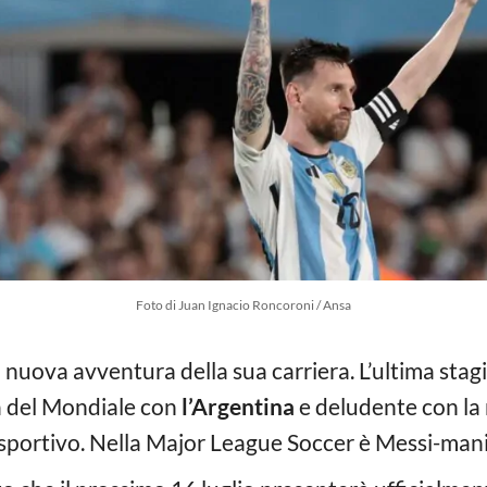
Foto di Juan Ignacio Roncoroni / Ansa
nuova avventura della sua carriera. L’ultima stagi
a del Mondiale con
l’Argentina
e deludente con la
 sportivo. Nella Major League Soccer è Messi-mani