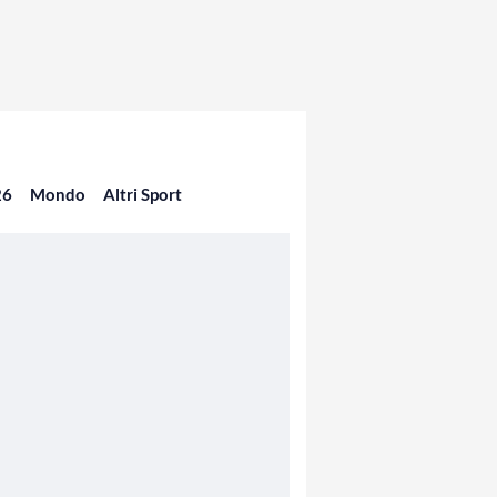
26
Mondo
Altri Sport