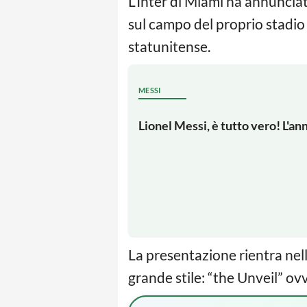
L’Inter di Miami ha annunciat
sul campo del proprio stadio i
statunitense.
MESSI
Lionel Messi, è tutto vero! L'an
La presentazione rientra nell
grande stile: “the Unveil” ov