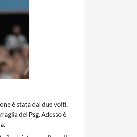
one è stata dai due volti,
 maglia del
Psg
. Adesso è
a.