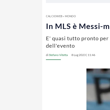
CALCIOWEB
»
MONDO
In MLS è Messi-ma
E' quasi tutto pronto per
dell'evento
di
Stefano Vitetta
8 Lug 2023 | 11:46