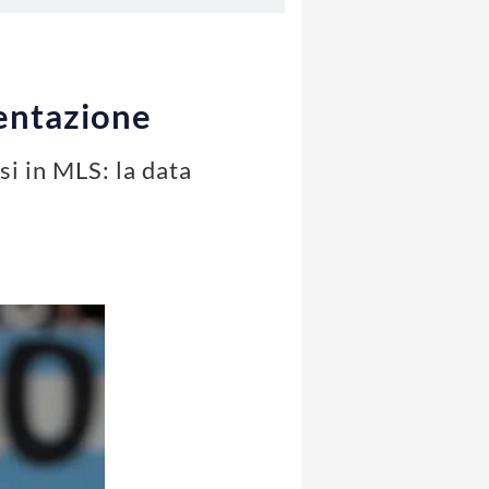
sentazione
si in MLS: la data