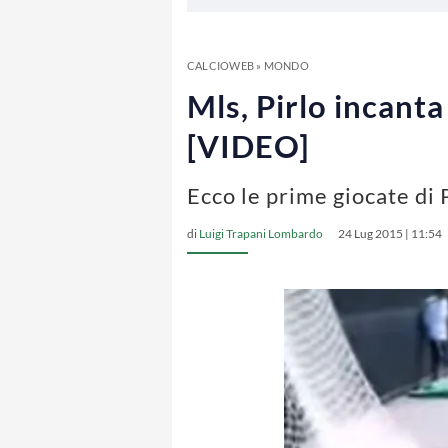
CALCIOWEB
»
MONDO
Mls, Pirlo incant
[VIDEO]
Ecco le prime giocate di 
di
Luigi Trapani Lombardo
24 Lug 2015 | 11:54