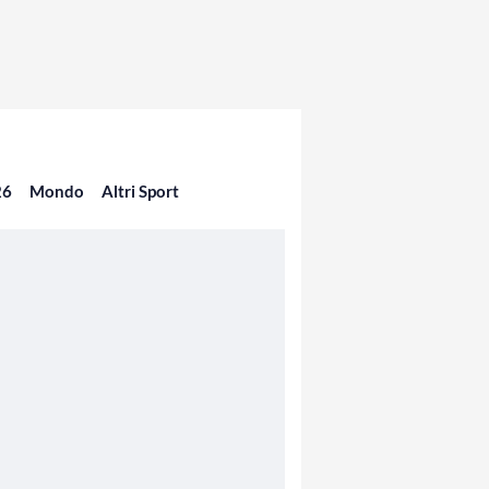
26
Mondo
Altri Sport