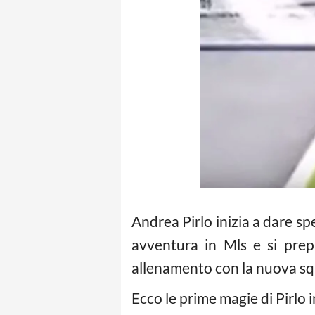
Andrea Pirlo inizia a dare sp
avventura in Mls e si prep
allenamento con la nuova squa
Ecco le prime magie di Pirlo 