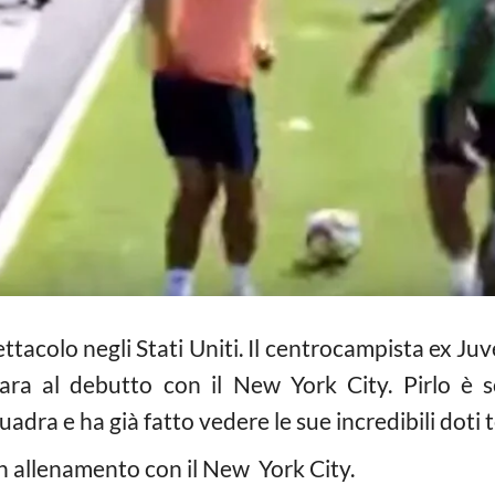
ettacolo negli Stati Uniti. Il centrocampista ex J
ara al debutto con il New York City. Pirlo è 
dra e ha già fatto vedere le sue incredibili doti 
in allenamento con il New York City.