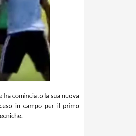
uve ha cominciato la sua nuova
sceso in campo per il primo
tecniche.