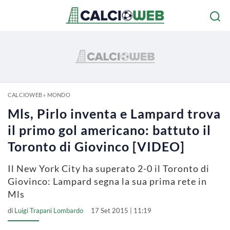
CALCIOWEB
»
MONDO
Mls, Pirlo inventa e Lampard trova
il primo gol americano: battuto il
Toronto di Giovinco [VIDEO]
Il New York City ha superato 2-0 il Toronto di
Giovinco: Lampard segna la sua prima rete in
Mls
di
Luigi Trapani Lombardo
17 Set 2015 | 11:19