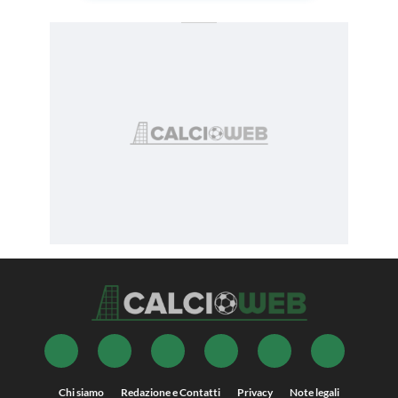
Chi siamo
Redazione e Contatti
Privacy
Note legali