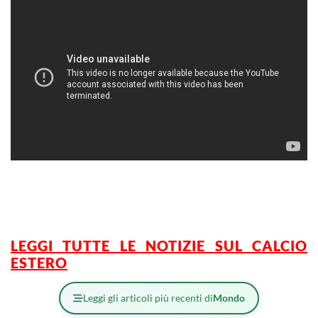
LEGGI TUTTE LE NOTIZIE SUL CALCIO
ESTERO
Leggi gli articoli più recenti di
Mondo