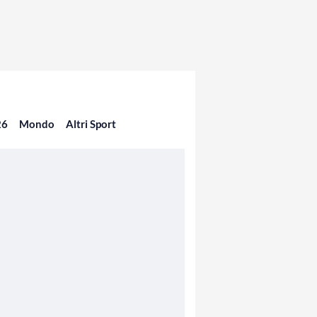
26
Mondo
Altri Sport