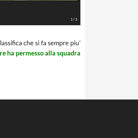
1
/
3
lassifica che si fa sempre piu’
re ha permesso alla squadra