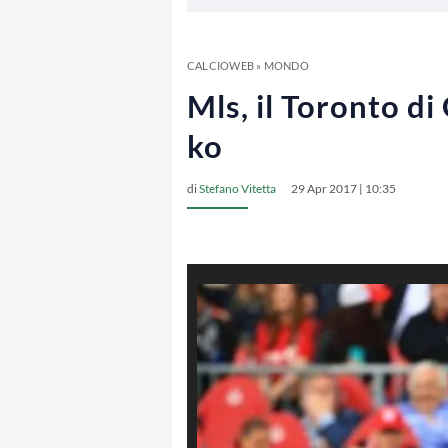
CALCIOWEB
»
MONDO
Mls, il Toronto d
ko
di
Stefano Vitetta
29 Apr 2017 | 10:35