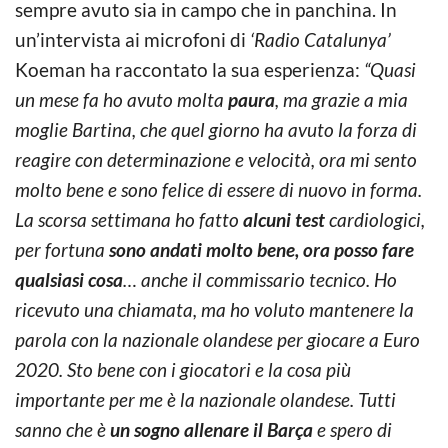
sempre avuto sia in campo che in panchina. In
un’intervista ai microfoni di
‘Radio Catalunya’
Koeman ha raccontato la sua esperienza:
“Quasi
un mese fa ho avuto molta
paura
, ma grazie a mia
moglie Bartina, che quel giorno ha avuto la forza di
reagire con determinazione e velocità, ora mi sento
molto bene e sono felice di essere di nuovo in forma.
La scorsa settimana ho fatto
alcuni test
cardiologici,
per fortuna
sono andati molto bene, ora posso fare
qualsiasi cosa
… anche il commissario tecnico. Ho
ricevuto una chiamata, ma ho voluto mantenere la
parola con la nazionale olandese per giocare a Euro
2020. Sto bene con i giocatori e la cosa più
importante per me è la nazionale olandese. Tutti
sanno che è
un sogno allenare il Barça
e spero di