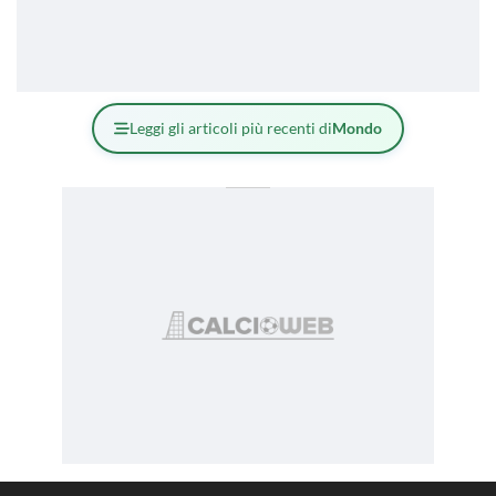
Leggi gli articoli più recenti di
Mondo