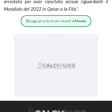
arrestata per aver riportato accuse riguardanti il
Mondiale del 2022 in Qatar o la Fifa”.
Leggi gli articoli più recenti di
Mondo