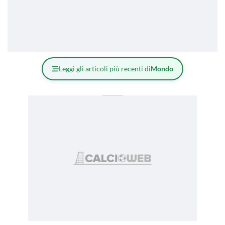
Leggi gli articoli più recenti di
Mondo