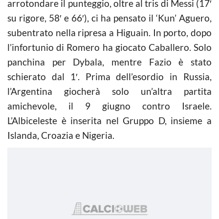
arrotondare il punteggio, oltre al tris di Messi (17′
su rigore, 58′ e 66′), ci ha pensato il ‘Kun’ Aguero,
subentrato nella ripresa a Higuain. In porto, dopo
l’infortunio di Romero ha giocato Caballero. Solo
panchina per Dybala, mentre Fazio è stato
schierato dal 1′. Prima dell’esordio in Russia,
l’Argentina giocherà solo un’altra partita
amichevole, il 9 giugno contro Israele.
L’Albiceleste è inserita nel Gruppo D, insieme a
Islanda, Croazia e Nigeria.