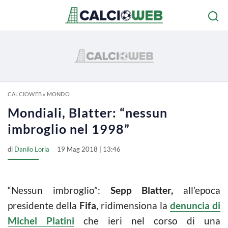
CALCIOWEB
»
MONDO
Mondiali, Blatter: “nessun
imbroglio nel 1998”
di
Danilo Loria
19 Mag 2018 | 13:46
“Nessun imbroglio”:
Sepp Blatter,
all’epoca
presidente della
Fifa
, ridimensiona la
denuncia di
Michel Platini
che ieri nel corso di una