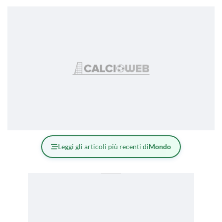
Leggi gli articoli più recenti di
Mondo