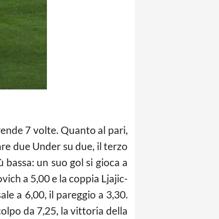
 rende 7 volte. Quanto al pari,
are due Under su due, il terzo
ù bassa: un suo gol si gioca a
ich a 5,00 e la coppia Ljajic-
sale a 6,00, il pareggio a 3,30.
olpo da 7,25, la vittoria della