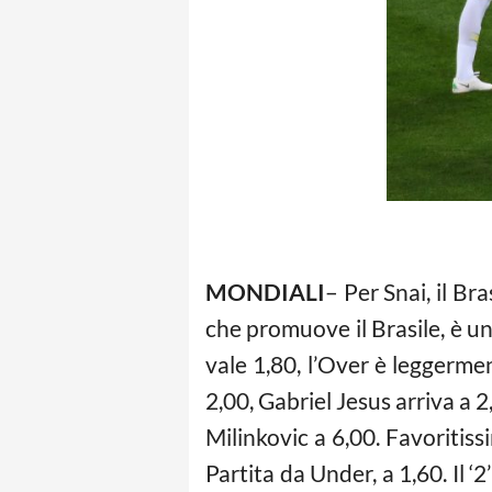
MONDIALI
– Per Snai, il Bra
che promuove il Brasile, è un
vale 1,80, l’Over è leggermen
2,00, Gabriel Jesus arriva a 
Milinkovic a 6,00. Favoritissim
Partita da Under, a 1,60. Il ‘