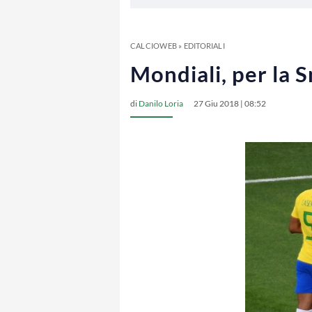
CALCIOWEB
»
EDITORIALI
Mondiali, per la Sn
di
Danilo Loria
27 Giu 2018 | 08:52