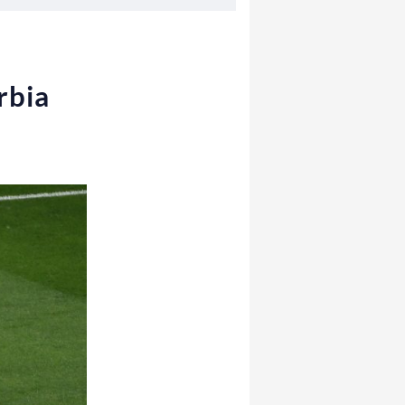
erbia