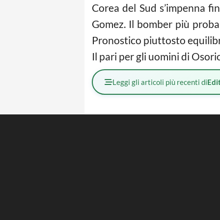
Corea del Sud s’impenna fin
Gomez. Il bomber più probab
Pronostico piuttosto equilibra
Il pari per gli uomini di Osor
Leggi gli articoli più recenti di
Edit