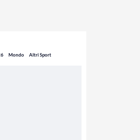
26
Mondo
Altri Sport