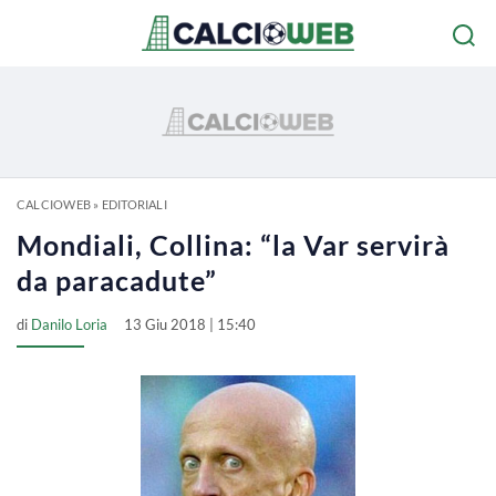
CALCIOWEB
»
EDITORIALI
Mondiali, Collina: “la Var servirà
da paracadute”
di
Danilo Loria
13 Giu 2018 | 15:40