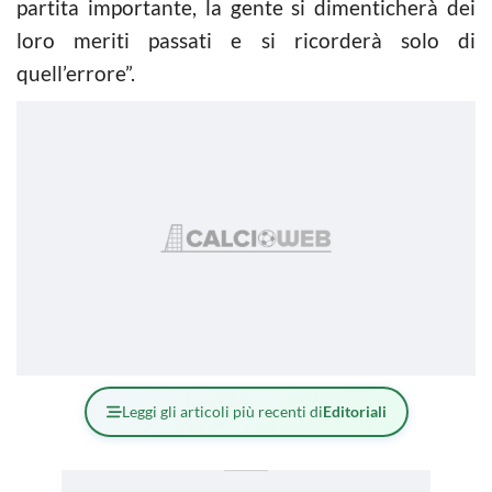
partita importante, la gente si dimenticherà dei
loro meriti passati e si ricorderà solo di
quell’errore”.
Leggi gli articoli più recenti di
Editoriali