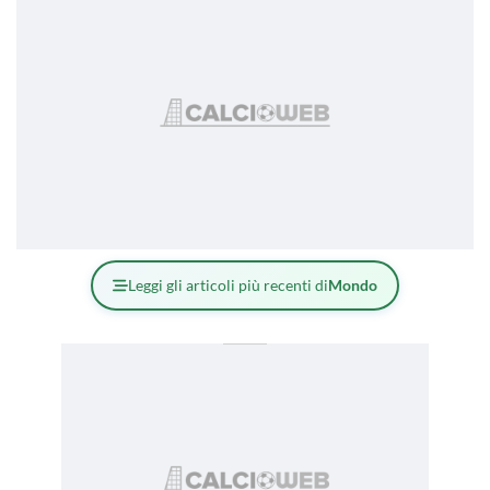
Leggi gli articoli più recenti di
Mondo