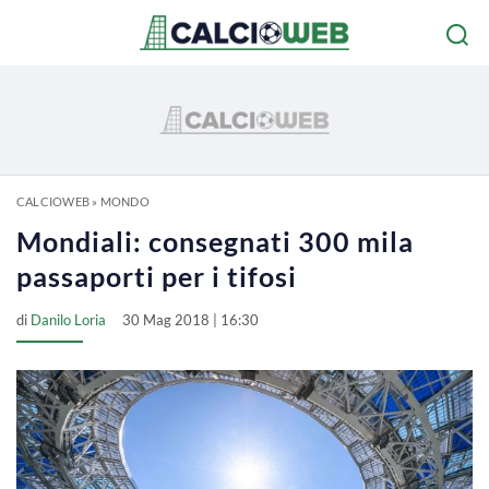
CALCIOWEB
»
MONDO
Mondiali: consegnati 300 mila
passaporti per i tifosi
di
Danilo Loria
30 Mag 2018 | 16:30