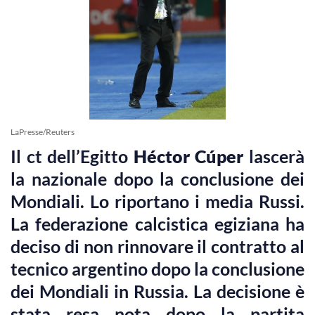
LaPresse/Reuters
Il ct dell’Egitto
Héctor Cúper
lascerà
la nazionale dopo la conclusione dei
Mondiali. Lo riportano i media Russi.
La federazione calcistica egiziana ha
deciso di non rinnovare il contratto al
tecnico argentino dopo la conclusione
dei Mondiali in Russia. La decisione è
stata resa nota dopo la partita