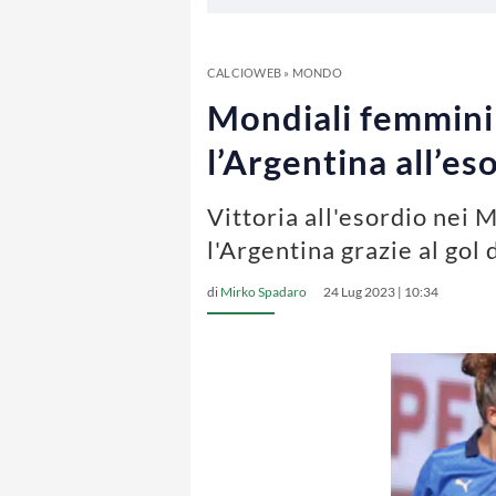
CALCIOWEB
»
MONDO
Mondiali femminili
l’Argentina all’es
Vittoria all'esordio nei 
l'Argentina grazie al gol d
di
Mirko Spadaro
24 Lug 2023 | 10:34