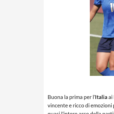
Buona la prima per l’
Italia
ai
vincente e ricco di emozioni
quasi l’intero arco della part