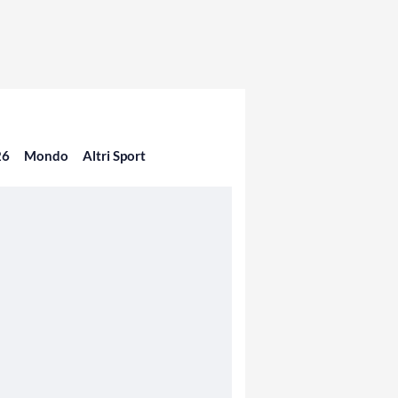
26
Mondo
Altri Sport