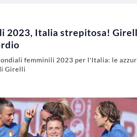
 2023, Italia strepitosa! Girel
ordio
Mondiali femminili 2023 per l'Italia: le azz
i Girelli