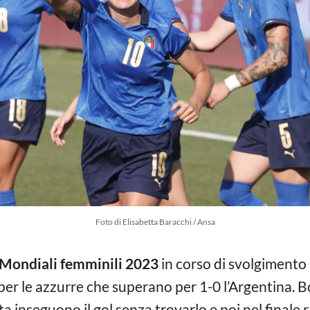
Foto di Elisabetta Baracchi / Ansa
Mondiali femminili 2023
in corso di svolgimento
 per le azzurre che superano per 1-0 l’Argentina
ita inseguono il gol senza trovarlo e poi nel finale 