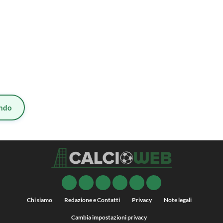
ndo
Chi siamo
Redazione e Contatti
Privacy
Note legali
Cambia impostazioni privacy