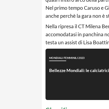
Nel primo tempo Caruso e Giac
anche perchè la gara non è st
Nella ripresa il CT Milena Ber
accomodatasi in panchina nono
testa un assist di Lisa Boatti
MONDIALI FEMMINILI 2023
Bellezze Mondiali: le calciatric