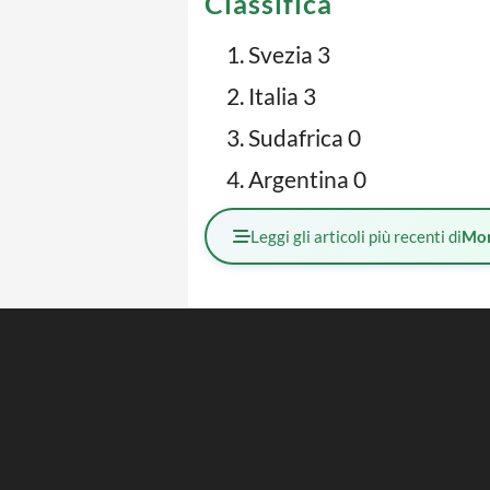
Classifica
Svezia 3
Italia 3
Sudafrica 0
Argentina 0
Leggi gli articoli più recenti di
Mo