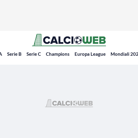
 A
Serie B
Serie C
Champions
Europa League
Mondiali 20