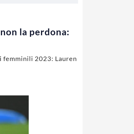
r non la perdona:
i femminili 2023: Lauren