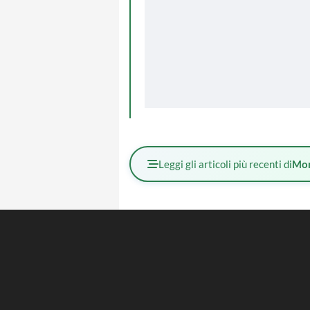
Leggi gli articoli più recenti di
Mo