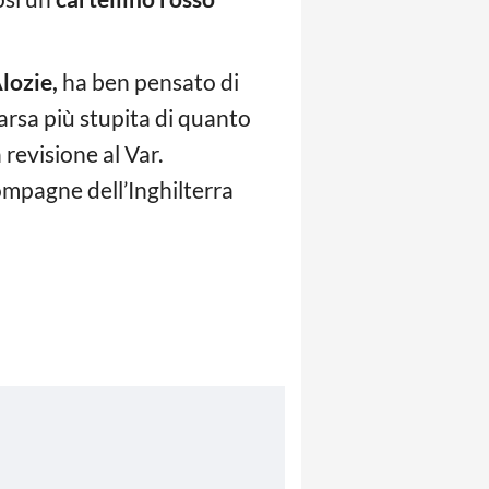
lozie,
ha ben pensato di
arsa più stupita di quanto
revisione al Var.
ompagne dell’Inghilterra