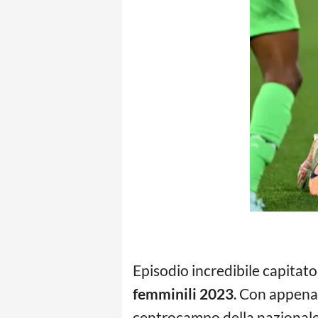
Episodio incredibile capitat
femminili 2023
. Con appena
centrocampo della nazionale 