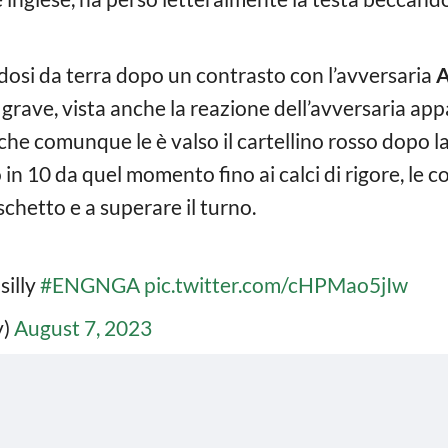
andosi da terra dopo un contrasto con l’avversaria
A
rave, vista anche la reazione dell’avversaria app
e comunque le è valso il cartellino rosso dopo la 
n 10 da quel momento fino ai calci di rigore, le c
schetto e a superare il turno.
silly
#ENGNGA
pic.twitter.com/cHPMao5jIw
y)
August 7, 2023