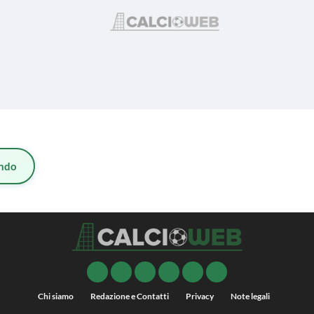
ndo
Chi siamo
Redazione e Contatti
Privacy
Note legali