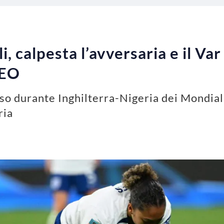
, calpesta l’avversaria e il Va
DEO
so durante Inghilterra-Nigeria dei Mondial
ria