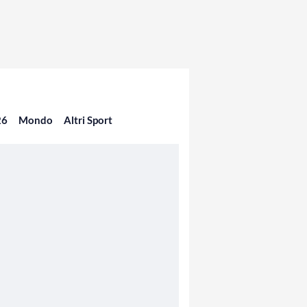
26
Mondo
Altri Sport