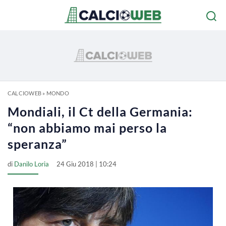
CALCIOWEB
»
MONDO
Mondiali, il Ct della Germania:
“non abbiamo mai perso la
speranza”
di
Danilo Loria
24 Giu 2018 | 10:24