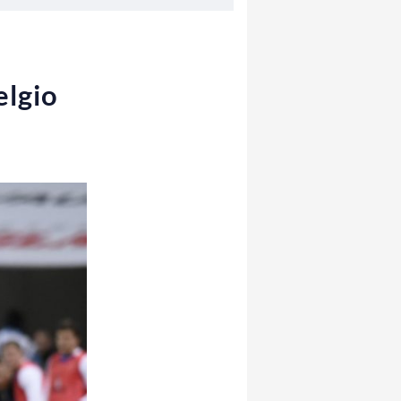
elgio