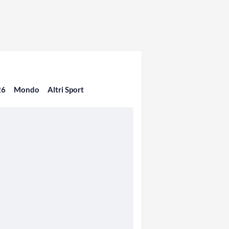
26
Mondo
Altri Sport