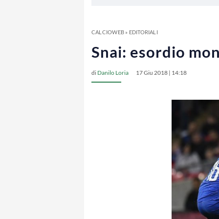
CALCIOWEB
»
EDITORIALI
Snai: esordio mond
di
Danilo Loria
17 Giu 2018 | 14:18