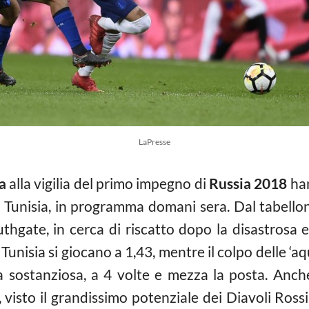
LaPresse
a
alla vigilia del primo impegno di
Russia 2018
han
a Tunisia, in programma domani sera. Dal tabellon
thgate, in cerca di riscatto dopo la disastrosa e
Tunisia si giocano a 1,43, mentre il colpo delle ‘aq
a sostanziosa, a 4 volte e mezza la posta. Anc
 visto il grandissimo potenziale dei Diavoli Ross