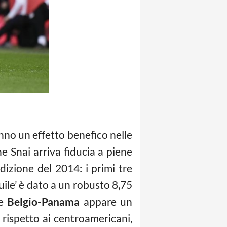
no un effetto benefico nelle
e Snai arriva fiducia a piene
dizione del 2014: i primi tre
uile’ è dato a un robusto 8,75
he
Belgio-Panama
appare un
i rispetto ai centroamericani,