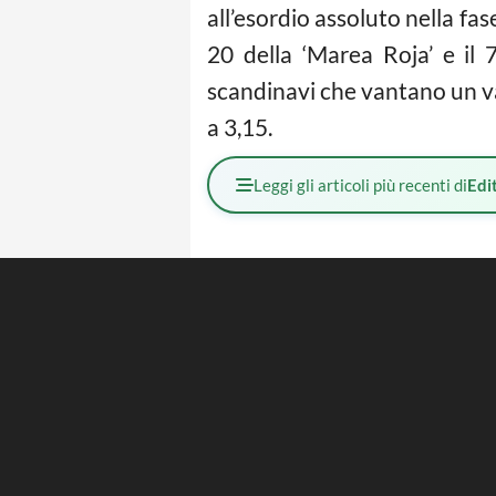
all’esordio assoluto nella fas
20 della ‘Marea Roja’ e il 
scandinavi che vantano un van
a 3,15.
Leggi gli articoli più recenti di
Edit