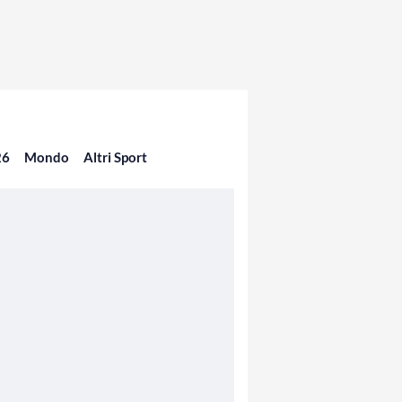
26
Mondo
Altri Sport