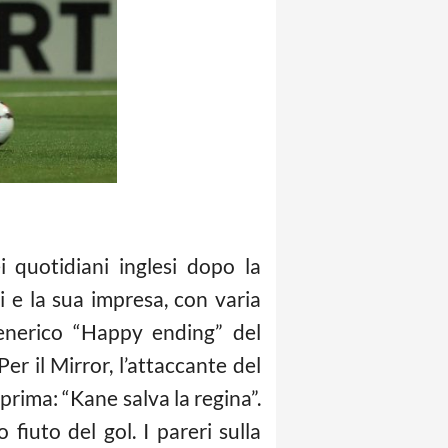
quotidiani inglesi dopo la
ui e la sua impresa, con varia
generico “Happy ending” del
er il Mirror, l’attaccante del
prima: “Kane salva la regina”.
fiuto del gol. I pareri sulla