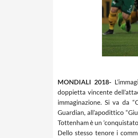
MONDIALI 2018-
L’immag
doppietta vincente dell’attac
immaginazione. Si va da “C
Guardian, all’apodittico “Giu
Tottenham è un ‘conquistatore
Dello stesso tenore i commen