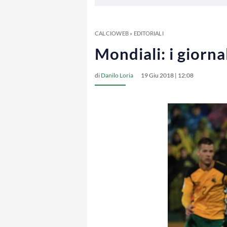
CALCIOWEB
»
EDITORIALI
Mondiali: i giornal
di
Danilo Loria
19 Giu 2018 | 12:08