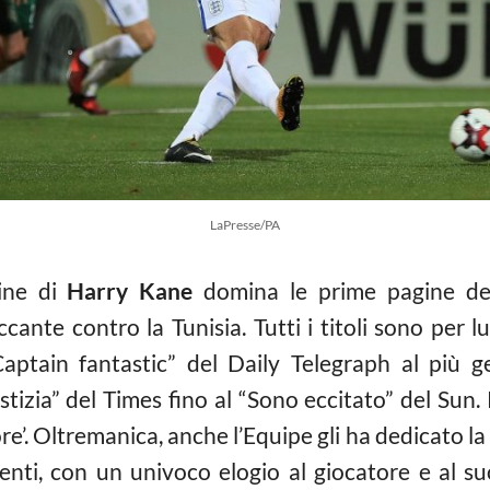
LaPresse/PA
ine di
Harry Kane
domina le prime pagine dei 
cante contro la Tunisia. Tutti i titoli sono per l
aptain fantastic” del Daily Telegraph al più 
stizia” del Times fino al “Sono eccitato” del Sun. P
’. Oltremanica, anche l’Equipe gli ha dedicato la 
ti, con un univoco elogio al giocatore e al suo 