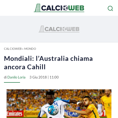
CALCIOWEB
»
MONDO
Mondiali: l’Australia chiama
ancora Cahill
di
Danilo Loria
3 Giu 2018 | 11:00