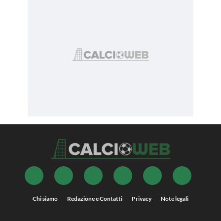
Chi siamo
Redazione e Contatti
Privacy
Note legali