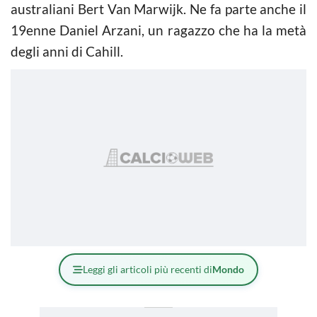
australiani Bert Van Marwijk. Ne fa parte anche il
19enne Daniel Arzani, un ragazzo che ha la metà
degli anni di Cahill.
Leggi gli articoli più recenti di
Mondo