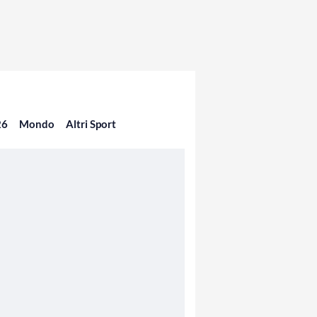
26
Mondo
Altri Sport