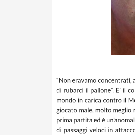
“Non eravamo concentrati, ab
di rubarci il pallone”. E’ il
mondo in carica contro il M
giocato male, molto meglio n
prima partita ed è un’anomal
di passaggi veloci in attacc