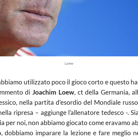
Loew
biamo utilizzato poco il gioco corto e questo ha
 commento di
Joachim Loew
, ct della Germania, al
essico, nella partita d’esordio del Mondiale rus
ella ripresa – aggiunge l’allenatore tedesco -. S
ia per noi, non abbiamo giocato come eravamo abi
o, dobbiamo imparare la lezione e fare meglio ne