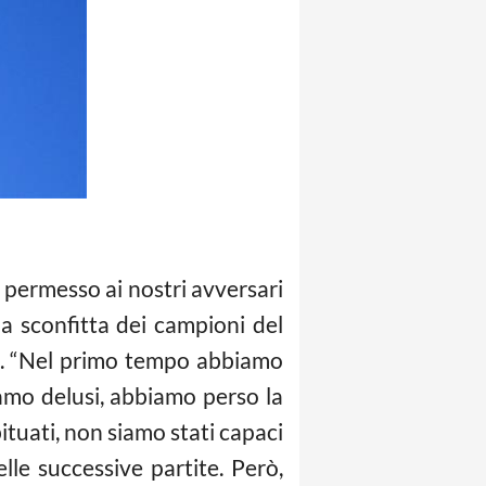
 permesso ai nostri avversari
la sconfitta dei campioni del
so. “Nel primo tempo abbiamo
iamo delusi, abbiamo perso la
tuati, non siamo stati capaci
lle successive partite. Però,