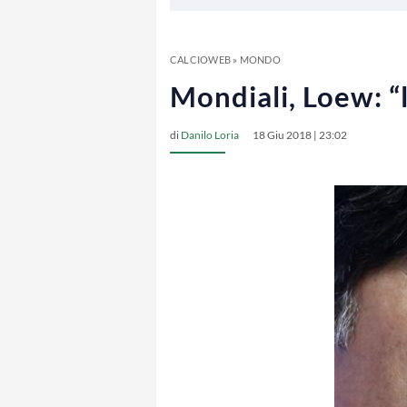
CALCIOWEB
»
MONDO
Mondiali, Loew: “
di
Danilo Loria
18 Giu 2018 | 23:02