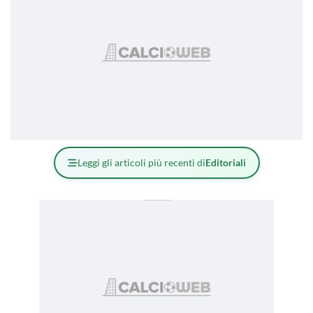
Leggi gli articoli più recenti di
Editoriali