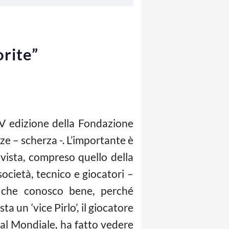
orite”
XV edizione della Fondazione
ze – scherza -. L’importante è
 vista, compreso quello della
società, tecnico e giocatori –
o che conosco bene, perché
ta un ‘vice Pirlo’, il giocatore
al Mondiale, ha fatto vedere