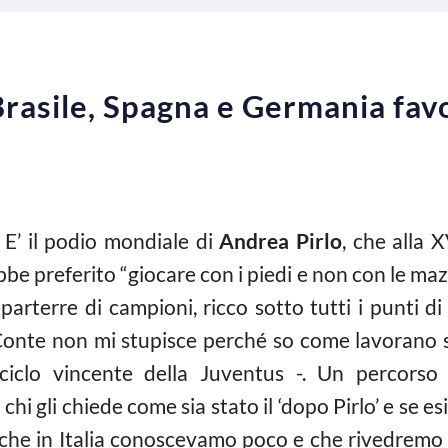
“Brasile, Spagna e Germania fav
 E’ il podio mondiale di
Andrea Pirlo
, che alla 
be preferito “giocare con i piedi e non con le maz
arterre di campioni, ricco sotto tutti i punti di
ri-Conte non mi stupisce perché so come lavorano 
ciclo vincente della Juventus -. Un percors
i gli chiede come sia stato il ‘dopo Pirlo’ e se esis
 che in Italia conoscevamo poco e che rivedremo 