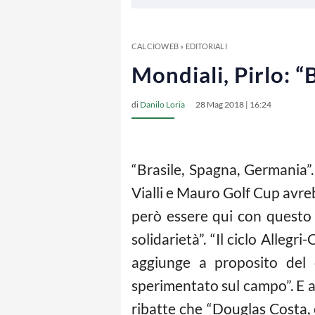
CALCIOWEB
»
EDITORIALI
Mondiali, Pirlo: 
di
Danilo Loria
28 Mag 2018 | 16:24
“Brasile, Spagna, Germania”.
Vialli e Mauro Golf Cup avreb
però essere qui con questo p
solidarietà”. “Il ciclo Alleg
aggiunge a proposito del 
sperimentato sul campo”. E a ch
ribatte che “Douglas Costa,