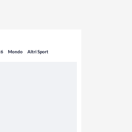
26
Mondo
Altri Sport