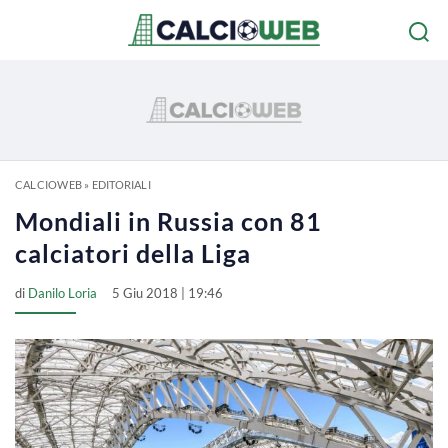
CALCIOWEB
»
EDITORIALI
Mondiali in Russia con 81
calciatori della Liga
di
Danilo Loria
5 Giu 2018 | 19:46