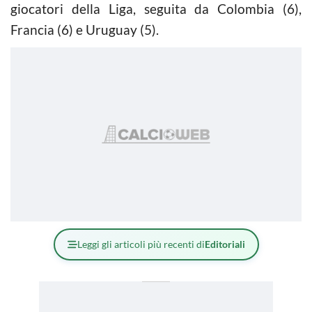
giocatori della Liga, seguita da Colombia (6),
Francia (6) e Uruguay (5).
Leggi gli articoli più recenti di
Editoriali