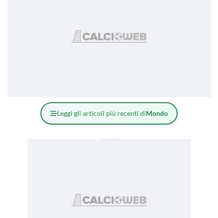
Leggi gli articoli più recenti di
Mondo