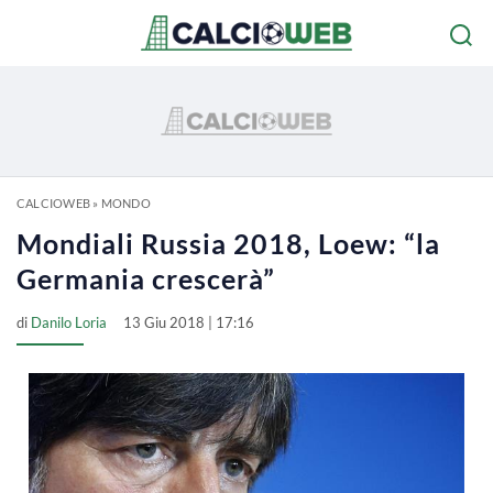
CALCIOWEB
»
MONDO
Mondiali Russia 2018, Loew: “la
Germania crescerà”
di
Danilo Loria
13 Giu 2018 | 17:16