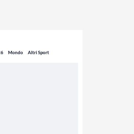
26
Mondo
Altri Sport