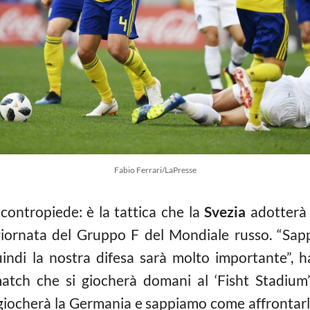
Fabio Ferrari/LaPresse
contropiede: è la tattica che la
Svezia
adotterà 
giornata del Gruppo F del Mondiale russo. “Sa
indi la nostra difesa sarà molto importante”, h
match che si giocherà domani al ‘Fisht Stadium
iocherà la Germania e sappiamo come affrontarla”