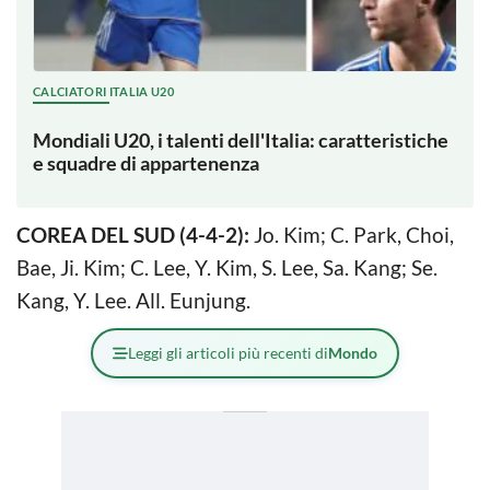
CALCIATORI ITALIA U20
Mondiali U20, i talenti dell'Italia: caratteristiche
e squadre di appartenenza
COREA DEL SUD (4-4-2):
Jo. Kim; C. Park, Choi,
Bae, Ji. Kim; C. Lee, Y. Kim, S. Lee, Sa. Kang; Se.
Kang, Y. Lee. All. Eunjung.
Leggi gli articoli più recenti di
Mondo