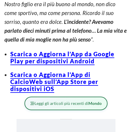
Nostro figlio era il più buono al mondo, non dico
come sportivo, ma come persona. Ricordo il suo
sorriso, quanto era dolce.
L’incidente? Avevamo
parlato dieci minuti prima al telefono… La mia vita e
quella di mia moglie non ha più senso
“
.
Scarica o Aggiorna l’App da Google
Play per dispositivi Android
Scarica o Aggiorna l’App di
CalcioWeb sull’App Store per
dispositivi iOS
Leggi gli articoli più recenti di
Mondo