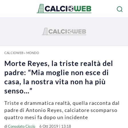
CALCIOWEB
»
MONDO
Morte Reyes, la triste realtà del
padre: “Mia moglie non esce di
casa, la nostra vita non ha più
senso…”
Triste e drammatica realtà, quella racconta dal
padre di Antonio Reyes, calciatore scomparso
quattro mesi fa dopo un incidente
di
Consolato Cicciù
6 Ott 2019 | 13:18