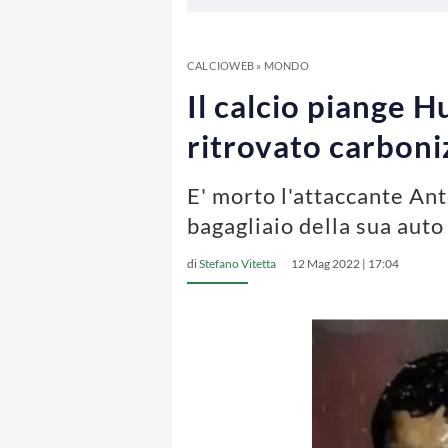
CALCIOWEB
»
MONDO
Il calcio piange H
ritrovato carboni
E' morto l'attaccante Anto
bagagliaio della sua auto
di
Stefano Vitetta
12 Mag 2022 | 17:04