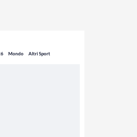
26
Mondo
Altri Sport