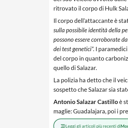
ritrovato il corpo di Hulk Sal
Il corpo dell’attaccante è st
sulla possibile identità della 
possono essere corroborate da 
dei test genetici”.
I paramedici 
del corpo in quanto carboniz
quello di Salazar.
La polizia ha detto che il ve
sospetto che Salazar sia stat
Antonio Salazar Castillo
è s
maglie: Guadalajara, poi i pr
Leggi gli articoli più recenti di
Mo