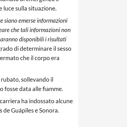
e luce sulla situazione.
e siano emerse informazioni
neare che tali informazioni non
anno disponibili i risultati
grado di determinare il sesso
fermato che il corpo era
 rubato, sollevando il
to fosse data alle fiamme.
 carriera ha indossato alcune
os de Guápiles e Sonora.