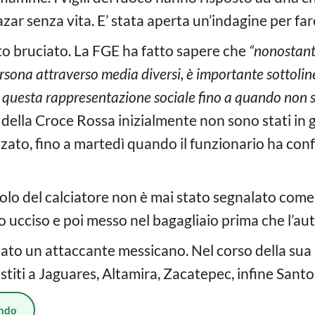
azar senza vita. E’ stata aperta un’indagine per far
ato bruciato. La FGE ha fatto sapere che
“nonostant
persona attraverso media diversi, è importante sottoli
questa rappresentazione sociale fino a quando non sar
della Croce Rossa inizialmente non sono stati in 
zato, fino a martedì quando il funzionario ha con
icolo del calciatore non è mai stato segnalato come
o ucciso e poi messo nel bagagliaio prima che l’au
tato un attaccante messicano. Nel corso della sua
estiti a Jaguares, Altamira, Zacatepec, infine Sant
ndo