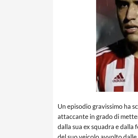
Un episodio gravissimo ha sc
attaccante in grado di metter
dalla sua ex squadra e dalla 
del suo veicolo avvolto dalle