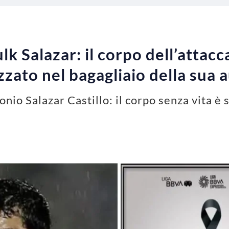
ulk Salazar: il corpo dell’attac
zzato nel bagagliaio della sua 
nio Salazar Castillo: il corpo senza vita è 