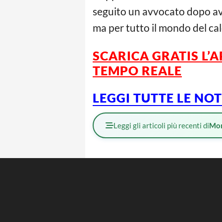
seguito un avvocato dopo ave
ma per tutto il mondo del cal
SCARICA GRATIS L’
A
TEMPO REALE
L
EGGI TUTTE LE NO
Leggi gli articoli più recenti di
Mo