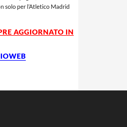
n solo per l’Atletico Madrid
PRE AGGIORNATO IN
LCIOWEB