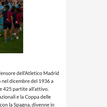
ifensore dell’Atletico Madrid
o nel dicembre del 1936 a
e 425 partite all’attivo.
azionali e la Coppa delle
 con la Spagna, divenne in