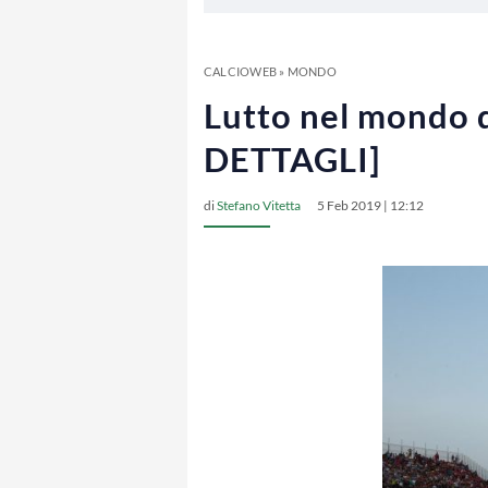
CALCIOWEB
»
MONDO
Lutto nel mondo 
DETTAGLI]
di
Stefano Vitetta
5 Feb 2019 | 12:12