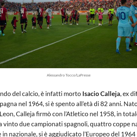
Alessandro Tocco/LaPresse
ndo del calcio, è infatti morto
Isacio Calleja
, ex d
agna nel 1964, si è spento all’età di 82 anni. Nat
Leon, Calleja firmò con l’Atletico nel 1958, in total
 ha vinto due campionati spagnoli, quattro coppe n
 in nazionale, si è aggiudicato l’Europeo del 1964