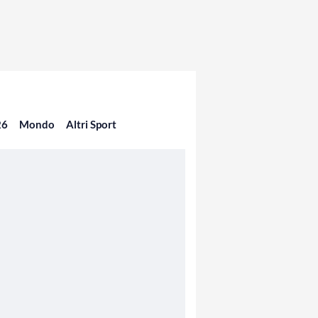
26
Mondo
Altri Sport