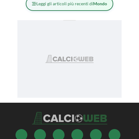
Leggi gli articoli più recenti di
Mondo