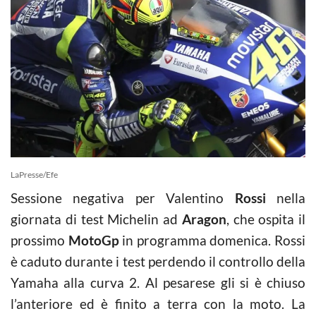
LaPresse/Efe
Sessione negativa per Valentino
Rossi
nella
giornata di test Michelin ad
Aragon
, che ospita il
prossimo
MotoGp
in programma domenica. Rossi
è caduto durante i test perdendo il controllo della
Yamaha alla curva 2. Al pesarese gli si è chiuso
l’anteriore ed è finito a terra con la moto. La