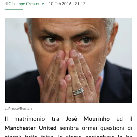
di
Giuseppe Crescente
10 Feb 2016 | 21:47
LaPresse/Reuters
Il matrimonio tra
Josè Mourinho
ed il
Manchester United
sembra ormai questioni di
giorni: tutto fatto, lo stesso portoghese lo ha