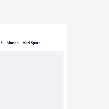
26
Mondo
Altri Sport