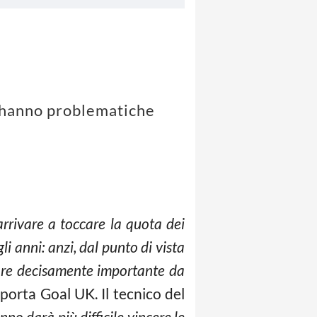
n hanno problematiche
arrivare a toccare la quota dei
i anni: anzi, dal punto di vista
tore decisamente importante da
iporta Goal UK. Il tecnico del
o darà più difficile vincere le