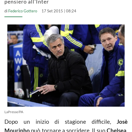
pensiero all'Inter
di
Federico Gottero
17 Set 2015 | 08:24
LaPresse/PA
Dopo un inizio di stagione difficile,
Josè
Mourinho
può tornare a sorridere. Il suo
Chelsea
,