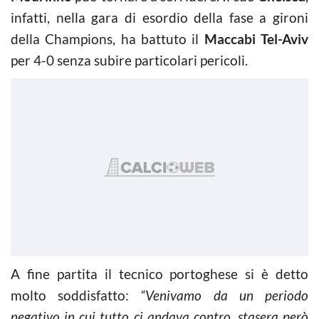
infatti, nella gara di esordio della fase a gironi
della Champions, ha battuto il
Maccabi Tel-Aviv
per 4-0 senza subire particolari pericoli.
A fine partita il tecnico portoghese si è detto
molto soddisfatto:
“Venivamo da un periodo
negativo in cui tutto ci andava contro, stasera però