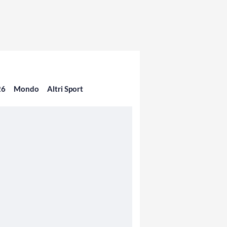
26
Mondo
Altri Sport