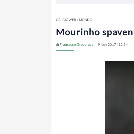
CALCIOWEB
»
MONDO
Mourinho spaventa
di
Francesco Gregorace
9 Nov 2017 | 12:34