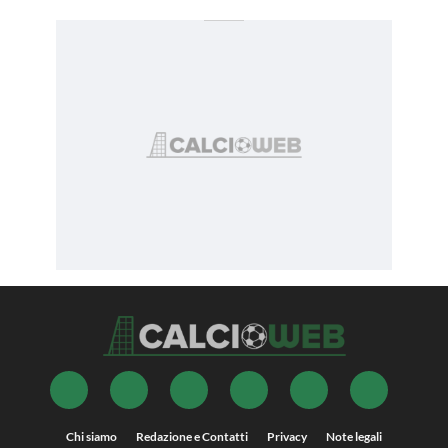
Chi siamo
Redazione e Contatti
Privacy
Note legali