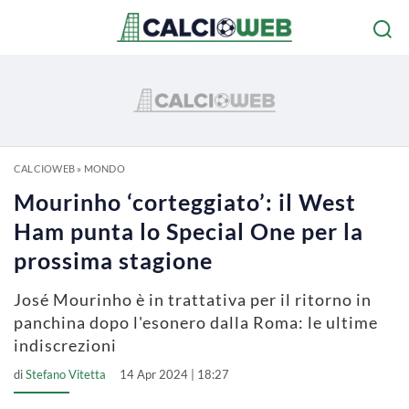
CALCIOWEB
»
MONDO
Mourinho ‘corteggiato’: il West
Ham punta lo Special One per la
prossima stagione
José Mourinho è in trattativa per il ritorno in
panchina dopo l'esonero dalla Roma: le ultime
indiscrezioni
di
Stefano Vitetta
14 Apr 2024 | 18:27