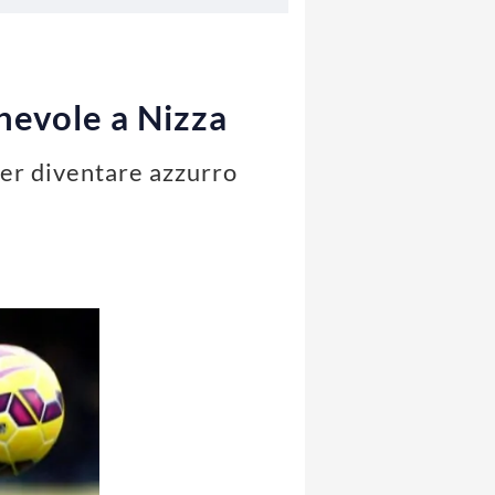
chevole a Nizza
per diventare azzurro