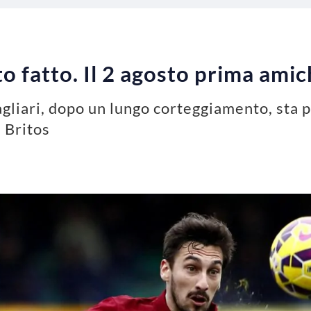
to fatto. Il 2 agosto prima ami
agliari, dopo un lungo corteggiamento, sta 
 Britos