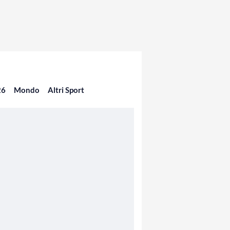
26
Mondo
Altri Sport