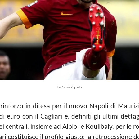
LaPresse/Spada
rinforzo in difesa per il nuovo Napoli di Maurizi
di euro con il Cagliari e, definiti gli ultimi dettag
 centrali, insieme ad Albiol e Koulibaly, per le rot
ari costituisce il profilo giusto: la retrocessione d