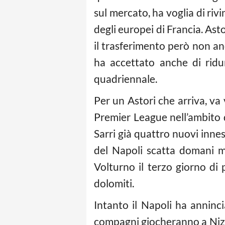
sul mercato, ha voglia di riv
degli europei di Francia. As
il trasferimento però non an
ha accettato anche di ridu
quadriennale.
Per un Astori che arriva, va
Premier League nell’ambito 
Sarri già quattro nuovi innesti
del Napoli scatta domani m
Volturno il terzo giorno di 
dolomiti.
Intanto il Napoli ha anninc
compagni giocheranno a Nizza