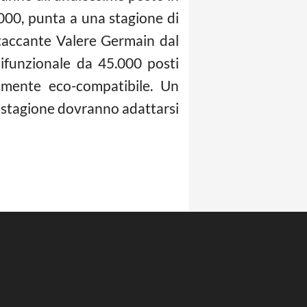
2000, punta a una stagione di
attaccante Valere Germain dal
lifunzionale da 45.000 posti
emente eco-compatibile. Un
ma stagione dovranno adattarsi