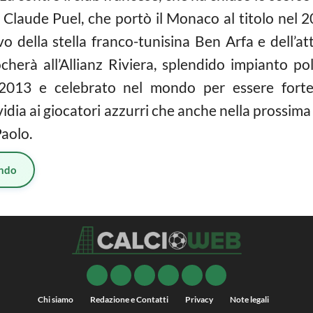
da Claude Puel, che portò il Monaco al titolo nel 
rivo della stella franco-tunisina Ben Arfa e dell’
cherà all’Allianz Riviera, splendido impianto po
2013 e celebrato nel mondo per essere fort
vidia ai giocatori azzurri che anche nella prossi
aolo.
ndo
Chi siamo
Redazione e Contatti
Privacy
Note legali