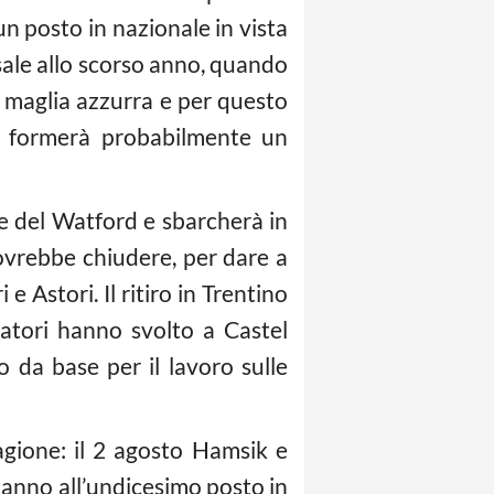
un posto in nazionale in vista
sale allo scorso anno, quando
n maglia azzurra e per questo
ui formerà probabilmente un
te del Watford e sbarcherà in
ovrebbe chiudere, per dare a
 e Astori. Il ritiro in Trentino
atori hanno svolto a Castel
o da base per il lavoro sulle
agione: il 2 agosto Hamsik e
 anno all’undicesimo posto in