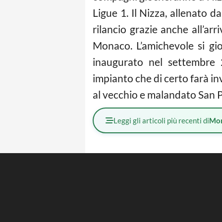
Ligue 1. Il Nizza, allenato 
rilancio grazie anche all’ar
Monaco. L’amichevole si gio
inaugurato nel settembre 
impianto che di certo farà in
al vecchio e malandato San P
Leggi gli articoli più recenti di
Mo