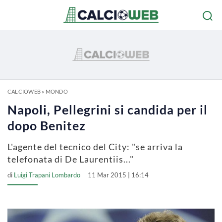
CALCIOWEB
»
MONDO
Napoli, Pellegrini si candida per il
dopo Benitez
L'agente del tecnico del City: "se arriva la
telefonata di De Laurentiis..."
di
Luigi Trapani Lombardo
11 Mar 2015 | 16:14