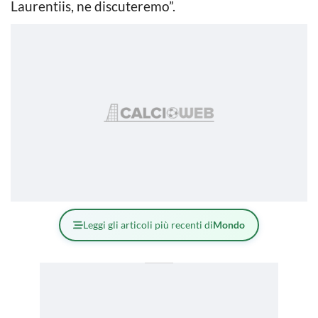
Laurentiis, ne discuteremo”.
Leggi gli articoli più recenti di
Mondo